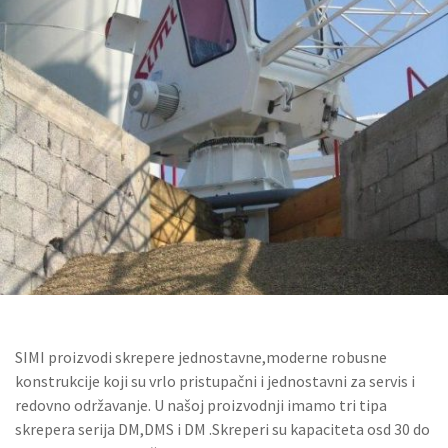
SIMI proizvodi skrepere jednostavne,moderne robusne
konstrukcije koji su vrlo pristupačni i jednostavni za servis i
redovno održavanje. U našoj proizvodnji imamo tri tipa
skrepera serija DM,DMS i DM .Skreperi su kapaciteta osd 30 do