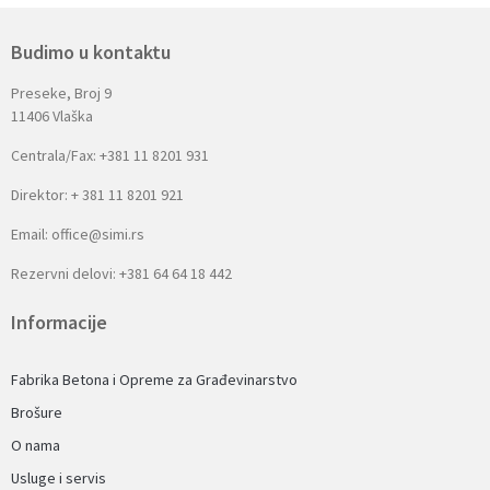
Budimo u kontaktu
Preseke, Broj 9
11406 Vlaška
Centrala/Fax: +381 11 8201 931
Direktor: + 381 11 8201 921
Email: office@simi.rs
Rezervni delovi: +381 64 64 18 442
Informacije
Fabrika Betona i Opreme za Građevinarstvo
Brošure
O nama
Usluge i servis