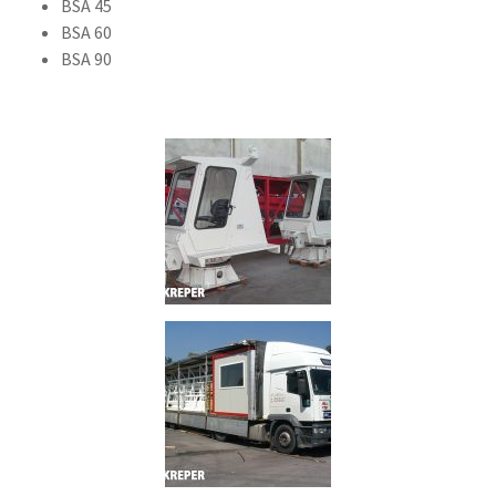
BSA 45
BSA 60
BSA 90