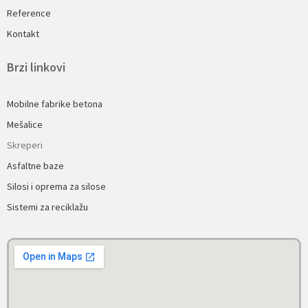
Reference
Kontakt
Brzi linkovi
Mobilne fabrike betona
Mešalice
Skreperi
Asfaltne baze
Silosi i oprema za silose
Sistemi za reciklažu