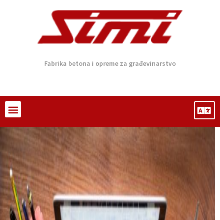
Fabrika betona i opreme za građevinarstvo