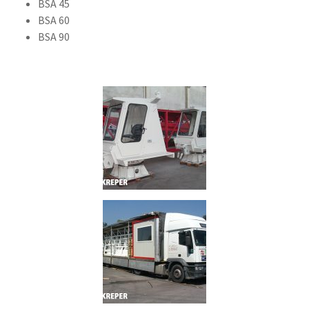
BSA 45
BSA 60
BSA 90