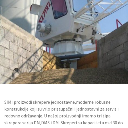
SIMI proizvodi skrepere jednostavne,moderne robusne
konstrukcije koji su vrlo pristupačni i jednostavni za servis i
redovno održavanje. U našoj proizvodnji imamo tri tipa
skrepera serija DM,DMS i DM .Skreperi su kapaciteta osd 30 do