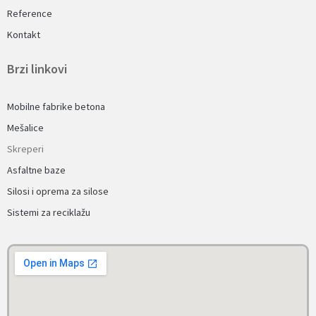
Reference
Kontakt
Brzi linkovi
Mobilne fabrike betona
Mešalice
Skreperi
Asfaltne baze
Silosi i oprema za silose
Sistemi za reciklažu