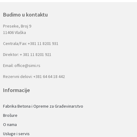
Budimo u kontaktu
Preseke, Broj 9
11406 Vlaška
Centrala/Fax: +381 11 8201 931
Direktor: + 381 11 8201 921
Email: office@simi.rs
Rezervni delovi: +381 64 64 18 442
Informacije
Fabrika Betona i Opreme za Građevinarstvo
Brošure
O nama
Usluge i servis