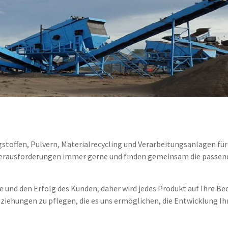
agstoffen, Pulvern, Materialrecycling und Verarbeitungsanlagen fü
 Herausforderungen immer gerne und finden gemeinsam die passe
e und den Erfolg des Kunden, daher wird jedes Produkt auf Ihre B
eziehungen zu pflegen, die es uns ermöglichen, die Entwicklung Ih