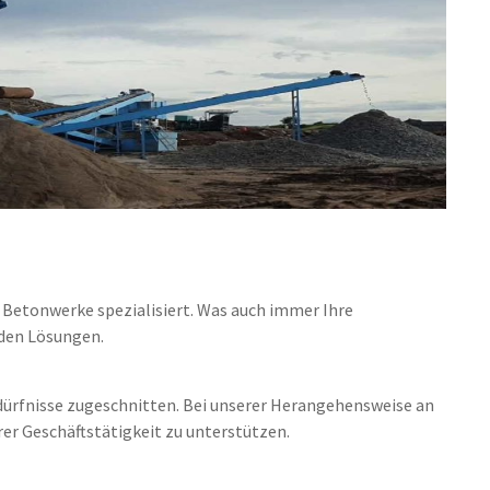
r Betonwerke spezialisiert. Was auch immer Ihre
nden Lösungen.
edürfnisse zugeschnitten. Bei unserer Herangehensweise an
rer Geschäftstätigkeit zu unterstützen.