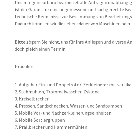
Unser Ingenieurbüro bearbeitet alle Anfragen unabhängig 
ist der Garant für eine angemessene und sachgerechte Be
technische Kenntnisse zur Bestimmung von Bearbeitungsto
Dadurch konnten wir die Lebensdauer von Maschinen oder 
Bitte zögern Sie nicht, uns für Ihre Anliegen und diverse 
doch gleich einen Termin.
Produkte:
1. Aufgeber Ein- und Doppelrotor-Zerkleinerer mit vertika
2. Stabmühlen, Trommelwäscher, Zyklone
3. Kreiselbrecher
4. Pressen, Sandschnecken, Wasser- und Sandpumpen
5. Mobile Vor- und Nachzerkleinerungseinheiten
6. Mobile Sortiergruppen
7. Prallbrecher und Hammermühlen