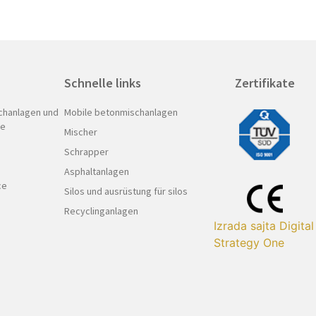
Schnelle links
Zertifikate
chanlagen und
Mobile betonmischanlagen
ie
Mischer
Schrapper
Asphaltanlagen
ce
Silos und ausrüstung für silos
Recyclinganlagen
Izrada sajta Digital
Strategy One