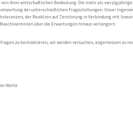
von ihrer wirtschaftlichen Bedeutung. Die mehr als vierzigjährig
antwortung der unterschiedlichen Fragestellungen. Unser Ingeni
leranzen, der Reaktion auf Zerstörung in Verbindung mit linear
Maschinenteilen über die Erwartungen hinaus verlängern.
Anfragen zu kontaktieren, wir werden versuchen, angemessen zu rea
ler Welle