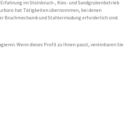
e Erfahrung im Steinbruch-, Kies- und Sandgrubenbetrieb
eurbüro hat Tätigkeiten übernommen, bei denen
er Bruchmechanik und Stahlermüdung erforderlich sind.
gieren. Wenn dieses Profil zu Ihnen passt, vereinbaren Sie