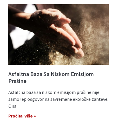
Asfaltna Baza Sa Niskom Emisijom
Prašine
Asfaltna baza sa niskom emisijom prašine nije
samo lep odgovor na savremene ekološke zahteve.
Ona
Pročitaj više »