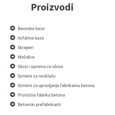
Proizvodi
Beonske baze
Asfaltne baze
Skreperi
Mešalice
Silosi i oprema za silose
Sistemi za reciklažu
Sistemi za upravljanje fabrikama betona
Protočna fabrika betona
Betonski prefabrikanti