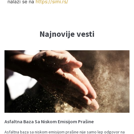
nalazi se na
https://simi.rs/
Najnovije vesti
Asfaltna Baza Sa Niskom Emisijom Prašine
Asfaltna baza sa niskom emisijom prašine nije samo lep odgovor na