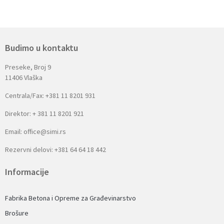
Budimo u kontaktu
Preseke, Broj 9
11406 Vlaška
Centrala/Fax: +381 11 8201 931
Direktor: + 381 11 8201 921
Email: office@simi.rs
Rezervni delovi: +381 64 64 18 442
Informacije
Fabrika Betona i Opreme za Građevinarstvo
Brošure