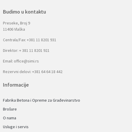
Budimo u kontaktu
Preseke, Broj 9
11406 Vlaška
Centrala/Fax: +381 11 8201 931
Direktor: + 381 11 8201 921
Email: office@simi.rs
Rezervni delovi: +381 64 64 18 442
Informacije
Fabrika Betona i Opreme za Građevinarstvo
Brošure
O nama
Usluge i servis