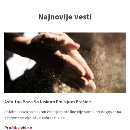
Najnovije vesti
Asfaltna Baza Sa Niskom Emisijom Prašine
Asfaltna baza sa niskom emisijom prašine nije samo lep odgovor na
savremene ekološke zahteve. Ona
Pročitaj više »