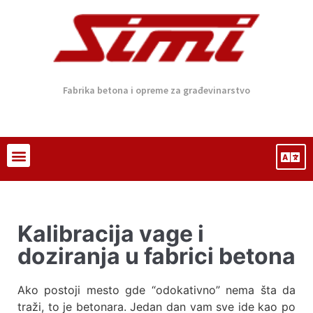
Fabrika betona i opreme za građevinarstvo
Kalibracija vage i
doziranja u fabrici betona
Ako postoji mesto gde “odokativno” nema šta da
traži, to je betonara. Jedan dan vam sve ide kao po