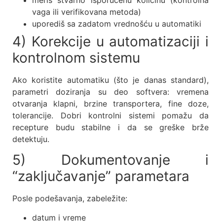
vaga ili verifikovana metoda)
uporediš sa zadatom vrednošću u automatiki
4) Korekcije u automatizaciji i
kontrolnom sistemu
Ako koristite automatiku (što je danas standard),
parametri doziranja su deo softvera: vremena
otvaranja klapni, brzine transportera, fine doze,
tolerancije. Dobri kontrolni sistemi pomažu da
recepture budu stabilne i da se greške brže
detektuju.
5) Dokumentovanje i
“zaključavanje” parametara
Posle podešavanja, zabeležite:
datum i vreme