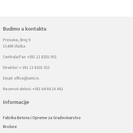
Budimo u kontaktu
Preseke, Broj 9
11406 Vlaška
Centrala/Fax: +381 11 8201 931
Direktor: + 381 11 8201 921
Email: office@simi.rs
Rezervni delovi: +381 64 64 18 442
Informacije
Fabrika Betona i Opreme za Građevinarstvo
Brošure