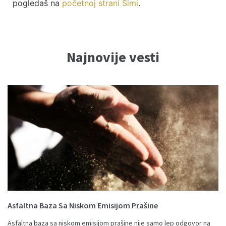
pogledaš na
početnoj strani Simi
.
Najnovije vesti
Asfaltna Baza Sa Niskom Emisijom Prašine
Asfaltna baza sa niskom emisijom prašine nije samo lep odgovor na