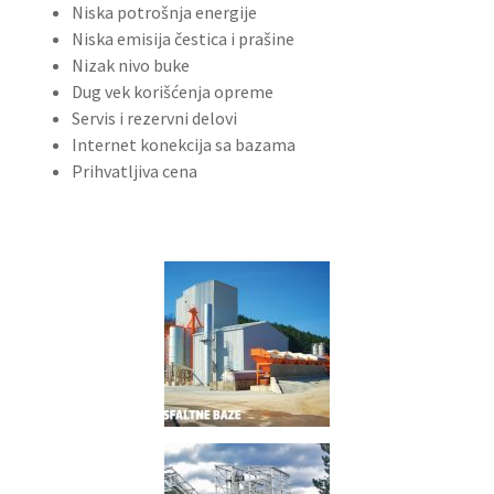
Niska potrošnja energije
Niska emisija čestica i prašine
Nizak nivo buke
Dug vek korišćenja opreme
Servis i rezervni delovi
Internet konekcija sa bazama
Prihvatljiva cena