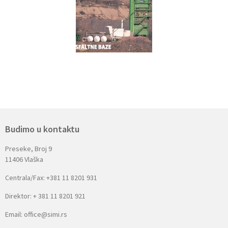
Budimo u kontaktu
Preseke, Broj 9
11406 Vlaška
Centrala/Fax: +381 11 8201 931
Direktor: + 381 11 8201 921
Email: office@simi.rs