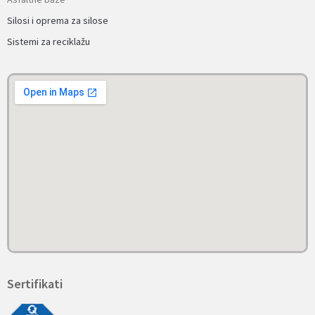
Silosi i oprema za silose
Sistemi za reciklažu
Sertifikati