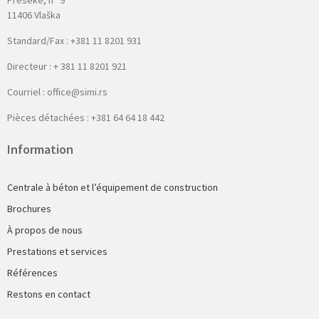
Preseke, n° 9
11406 Vlaška
Standard/Fax : +381 11 8201 931
Directeur : + 381 11 8201 921
Courriel : office@simi.rs
Pièces détachées : +381 64 64 18 442
Information
Centrale à béton et l’équipement de construction
Brochures
À propos de nous
Prestations et services
Références
Restons en contact