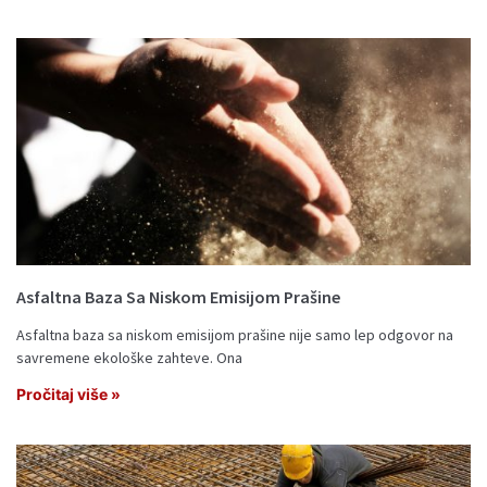
Asfaltna Baza Sa Niskom Emisijom Prašine
Asfaltna baza sa niskom emisijom prašine nije samo lep odgovor na
savremene ekološke zahteve. Ona
Pročitaj više »